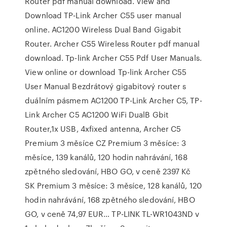
Router pdf manual download. View and
Download TP-Link Archer C55 user manual
online. AC1200 Wireless Dual Band Gigabit
Router. Archer C55 Wireless Router pdf manual
download. Tp-link Archer C55 Pdf User Manuals.
View online or download Tp-link Archer C55
User Manual Bezdrátový gigabitový router s
duálním pásmem AC1200 TP-Link Archer C5, TP-
Link Archer C5 AC1200 WiFi DualB Gbit
Router,1x USB, 4xfixed antenna, Archer C5
Premium 3 měsíce CZ Premium 3 měsíce: 3
měsíce, 139 kanálů, 120 hodin nahrávání, 168
zpětného sledování, HBO GO, v ceně 2397 Kč
SK Premium 3 měsíce: 3 měsíce, 128 kanálů, 120
hodin nahrávání, 168 zpětného sledování, HBO
GO, v ceně 74,97 EUR… TP-LINK TL-WR1043ND v