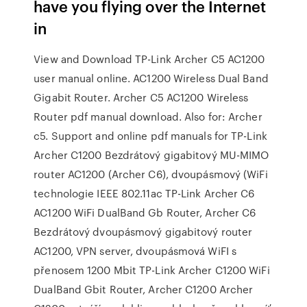
have you flying over the Internet
in
View and Download TP-Link Archer C5 AC1200
user manual online. AC1200 Wireless Dual Band
Gigabit Router. Archer C5 AC1200 Wireless
Router pdf manual download. Also for: Archer
c5. Support and online pdf manuals for TP-Link
Archer C1200 Bezdrátový gigabitový MU-MIMO
router AC1200 (Archer C6), dvoupásmový (WiFi
technologie IEEE 802.11ac TP-Link Archer C6
AC1200 WiFi DualBand Gb Router, Archer C6
Bezdrátový dvoupásmový gigabitový router
AC1200, VPN server, dvoupásmová WiFI s
přenosem 1200 Mbit TP-Link Archer C1200 WiFi
DualBand Gbit Router, Archer C1200 Archer