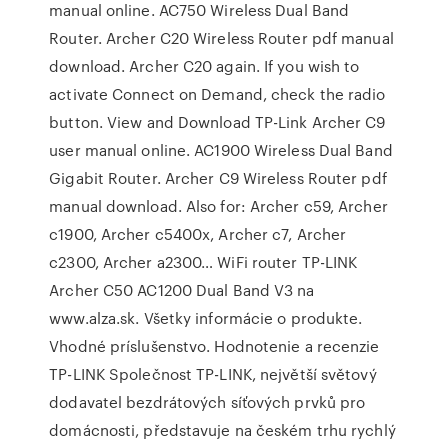
manual online. AC750 Wireless Dual Band
Router. Archer C20 Wireless Router pdf manual
download. Archer C20 again. If you wish to
activate Connect on Demand, check the radio
button. View and Download TP-Link Archer C9
user manual online. AC1900 Wireless Dual Band
Gigabit Router. Archer C9 Wireless Router pdf
manual download. Also for: Archer c59, Archer
c1900, Archer c5400x, Archer c7, Archer
c2300, Archer a2300… WiFi router TP-LINK
Archer C50 AC1200 Dual Band V3 na
www.alza.sk. Všetky informácie o produkte.
Vhodné príslušenstvo. Hodnotenie a recenzie
TP-LINK Společnost TP-LINK, největší světový
dodavatel bezdrátových síťových prvků pro
domácnosti, představuje na českém trhu rychlý