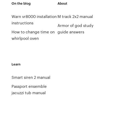
On the blog
About
Warn vr8000 installation
M track 2x2 manual
instructions
Armor of god study
How to change time on
guide answers
whirlpool oven
Learn
Smart siren 2 manual
Passport ensemble
jacuzzi tub manual