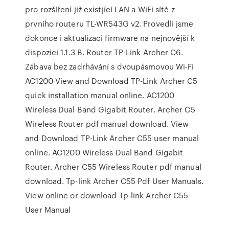
pro rozšíření již existjící LAN a WiFi sítě z
prvního routeru TL-WR543G v2. Provedli jsme
dokonce i aktualizaci firmware na nejnovější k
dispozici 1.1.3 B. Router TP-Link Archer C6.
Zábava bez zadrhávání s dvoupásmovou Wi-Fi
AC1200 View and Download TP-Link Archer C5
quick installation manual online. AC1200
Wireless Dual Band Gigabit Router. Archer C5
Wireless Router pdf manual download. View
and Download TP-Link Archer C55 user manual
online. AC1200 Wireless Dual Band Gigabit
Router. Archer C55 Wireless Router pdf manual
download. Tp-link Archer C55 Pdf User Manuals.
View online or download Tp-link Archer C55
User Manual