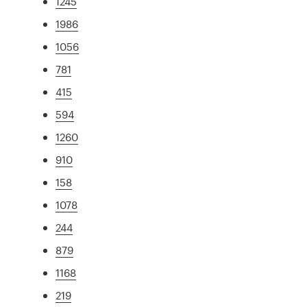
1245
1986
1056
781
415
594
1260
910
158
1078
244
879
1168
219