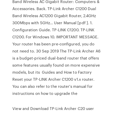
Band Wireless AC Gigabit Router: Computers &
Accessories. Back. TP-Link Archer C1200 Dual
Band Wireless AC1200 Gigabit Router, 2.4GHz
300Mbps with 5GHz… User Manual [pdf ]. 1.
Configuration Guide. TP-LINK C1200. TP-LINK
C1200. For Windows 10. IMPORTANT MESSAGE.
Your router has been pre-configured, you do
not need to. 30 Sep 2019 The TP-Link Archer A6
is a budget-priced dual-band router that offers
some features usually found on more expensive
models, but its Guides and How to Factory
Reset your TP-LINK Archer C1200 v1.x router.
You can also refer to the router's manual for
instructions on how to upgrade the
View and Download TP-Link Archer C20 user