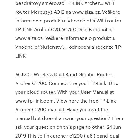
bezdrátový směrovač TP-LINK Archer… WiFi
router Mercusys AC12 na www.alza.cz. Veškeré
informace o produktu. Vhodné přís WiFi router
TP-LINK Archer C20 AC750 Dual Band v4 na
www.alza.cz. Veškeré informace o produktu.
Vhodné příslušenství. Hodnocení a recenze TP-
LINK
AC1200 Wireless Dual Band Gigabit Router.
Archer C1200. Connect the your TP-Link ID to
your cloud router. With your User Manual at
www.tp-link.com. View here the free TP-Link
Archer C1200 manual. Have you read the
manual but does it answer your question? Then
ask your question on this page to other 24 Jun
2019 This tp link archer c1200 ( a6 ) band dual