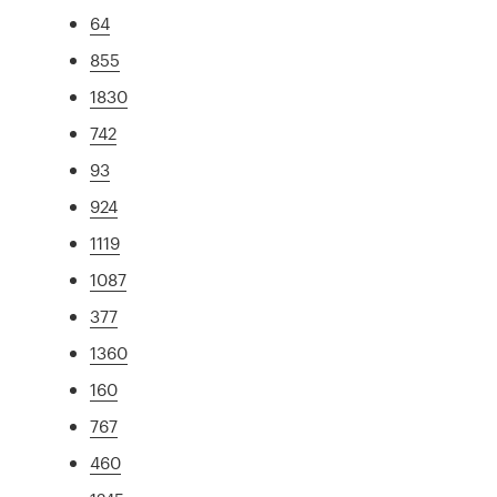
64
855
1830
742
93
924
1119
1087
377
1360
160
767
460