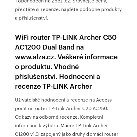
1 obchodech na Zboží.cz. Srovnejte ceny,
přečtěte si recenze, najděte podobné produkty
a příslušenství.
WiFi router TP-LINK Archer C50
AC1200 Dual Band na
www.alza.cz. Veškeré informace
o produktu. Vhodné
příslušenství. Hodnocení a
recenze TP-LINK Archer
Uživatelské hodnocení a recenze na Access
point či router TP-Link Archer C20 AC750.
Odkazy na odborné recenze. Kompletní
informace k výběru. Máme TP-Link Archer
C1200 v1.0, zapojený jako druhý domácí router