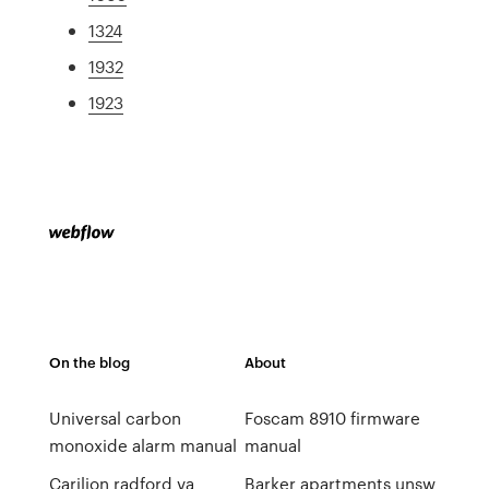
1324
1932
1923
On the blog
About
Universal carbon
Foscam 8910 firmware
monoxide alarm manual
manual
Carilion radford va
Barker apartments unsw