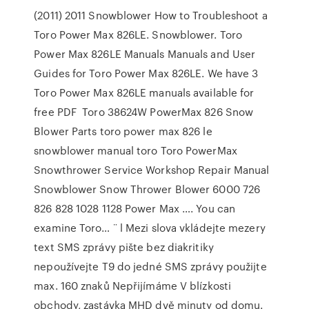
(2011) 2011 Snowblower How to Troubleshoot a
Toro Power Max 826LE. Snowblower. Toro
Power Max 826LE Manuals Manuals and User
Guides for Toro Power Max 826LE. We have 3
Toro Power Max 826LE manuals available for
free PDF Toro 38624W PowerMax 826 Snow
Blower Parts toro power max 826 le
snowblower manual toro Toro PowerMax
Snowthrower Service Workshop Repair Manual
Snowblower Snow Thrower Blower 6000 726
826 828 1028 1128 Power Max …. You can
examine Toro… ¨ l Mezi slova vkládejte mezery
text SMS zprávy pište bez diakritiky
nepoužívejte T9 do jedné SMS zprávy použijte
max. 160 znaků Nepřijímáme V blízkosti
obchody, zastávka MHD dvě minuty od domu.