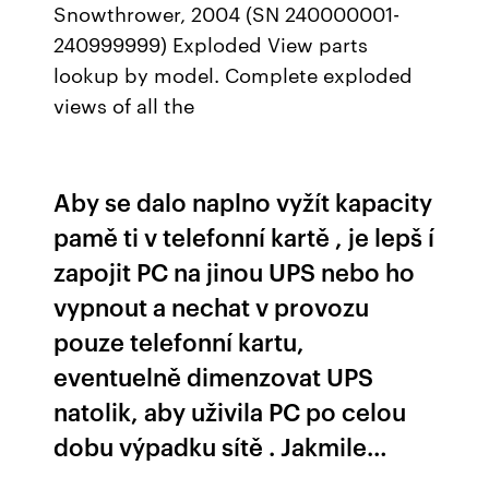
Snowthrower, 2004 (SN 240000001-
240999999) Exploded View parts
lookup by model. Complete exploded
views of all the
Aby se dalo naplno vyžít kapacity
pamě ti v telefonní kartě , je lepš í
zapojit PC na jinou UPS nebo ho
vypnout a nechat v provozu
pouze telefonní kartu,
eventuelně dimenzovat UPS
natolik, aby uživila PC po celou
dobu výpadku sítě . Jakmile…