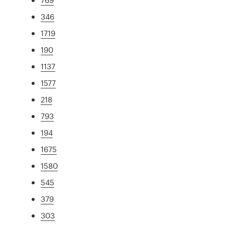
346
1719
190
1137
1577
218
793
194
1675
1580
545
379
303