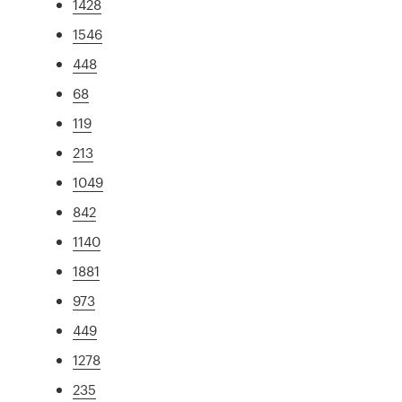
1428
1546
448
68
119
213
1049
842
1140
1881
973
449
1278
235