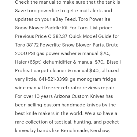
Check the manual to make sure that the tank is
Save toro powerlite to get e-mail alerts and
updates on your eBay Feed. Toro Powerlite
Snow Blower Paddle Kit For Toro. List price:
Previous Price C $82.37 Quick Model Guide for
Toro 38172 Powerlite Snow Blower Parts. Brute
2000 PSI gas power washer & manual $70.,
Haier (65pt) dehumidifier & manual $70., Bissell
Proheat carpet cleaner & manual $40., all used
very little. 641-521-3399. ge monogram fridge
wine manual freezer refrirator reviews repair.
For over 10 years Arizona Custom Knives has
been selling custom handmade knives by the
best knife makers in the world. We also have a
rare collection of tactical, hunting, and pocket
knives by bands like Benchmade, Kershaw,