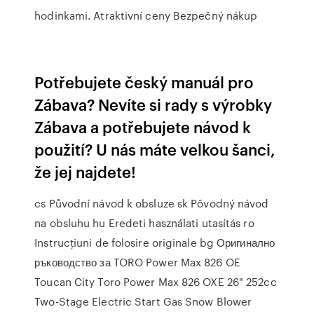
hodinkami. Atraktivní ceny Bezpečný nákup
Potřebujete český manuál pro
Zábava? Nevíte si rady s výrobky
Zábava a potřebujete návod k
použití? U nás máte velkou šanci,
že jej najdete!
cs Původní návod k obsluze sk Pôvodný návod
na obsluhu hu Eredeti használati utasítás ro
Instrucțiuni de folosire originale bg Оригинално
ръководство за TORO Power Max 826 OE
Toucan City Toro Power Max 826 OXE 26" 252cc
Two-Stage Electric Start Gas Snow Blower