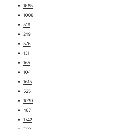
1565
1008
519
249
576
131
165
104
1615
525
1939
487
1742
769