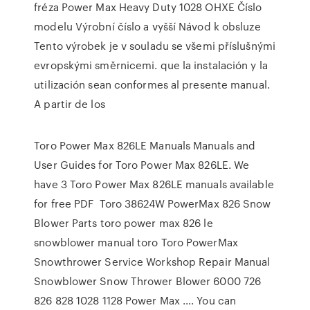
fréza Power Max Heavy Duty 1028 OHXE Číslo
modelu Výrobní číslo a vyšší Návod k obsluze
Tento výrobek je v souladu se všemi příslušnými
evropskými směrnicemi. que la instalación y la
utilización sean conformes al presente manual.
A partir de los
Toro Power Max 826LE Manuals Manuals and
User Guides for Toro Power Max 826LE. We
have 3 Toro Power Max 826LE manuals available
for free PDF Toro 38624W PowerMax 826 Snow
Blower Parts toro power max 826 le
snowblower manual toro Toro PowerMax
Snowthrower Service Workshop Repair Manual
Snowblower Snow Thrower Blower 6000 726
826 828 1028 1128 Power Max …. You can