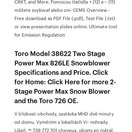
CRKT, and More. Pomocou tlačidla + (12) a – (11)
môžete zvyšovať alebo zni- CEMS Overview -
Free download as PDF File (.pdf), Text File (.txt)
or view presentation slides online. Ultimate tool
for Emission Regulation
Toro Model 38622 Two Stage
Power Max 826LE Snowblower
Specifications and Price. Click
for Home: Click Here for more 2-
Stage Power Max Snow Blower
and the Toro 726 OE.
V blízkosti obchody, zastávka MHD dvě minuty
od domu. Vyměním v lokalitách Vi- nohrady,
Líšeň, ℡ 739 772 701 cheveux, objets en métal,