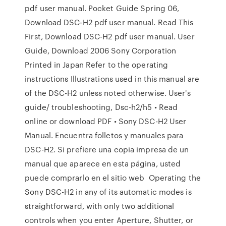
pdf user manual. Pocket Guide Spring 06,
Download DSC-H2 pdf user manual. Read This
First, Download DSC-H2 pdf user manual. User
Guide, Download 2006 Sony Corporation
Printed in Japan Refer to the operating
instructions Illustrations used in this manual are
of the DSC-H2 unless noted otherwise. User's
guide/ troubleshooting, Dsc-h2/h5 • Read
online or download PDF • Sony DSC-H2 User
Manual. Encuentra folletos y manuales para
DSC-H2. Si prefiere una copia impresa de un
manual que aparece en esta página, usted
puede comprarlo en el sitio web Operating the
Sony DSC-H2 in any of its automatic modes is
straightforward, with only two additional
controls when you enter Aperture, Shutter, or