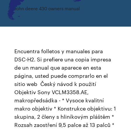
John deere 430 owners manual
Encuentra folletos y manuales para
DSC-H2. Si prefiere una copia impresa
de un manual que aparece en esta
página, usted puede comprarlo en el
sitio web Český návod k použití
Objektiv Sony VCLM3358.AE,
makropředsádka - * Vysoce kvalitní
makro objektiv * Konstrukce objektivu: 1
skupina, 2 členy s hliníkovým pláštěm *
Rozsah zaostření 9,5 palce až 13 palců *