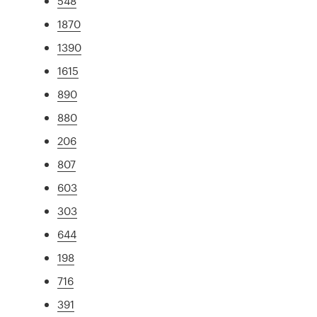
548
1870
1390
1615
890
880
206
807
603
303
644
198
716
391