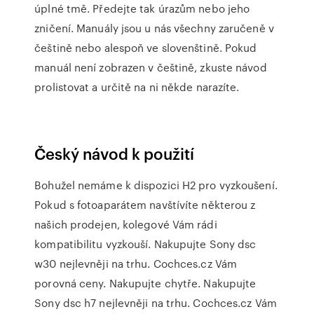
úplné tmě. Předejte tak úrazům nebo jeho
zničení. Manuály jsou u nás všechny zaručeně v
češtině nebo alespoň ve slovenštině. Pokud
manuál není zobrazen v češtině, zkuste návod
prolistovat a určitě na ni někde narazíte.
Český návod k použití
Bohužel nemáme k dispozici H2 pro vyzkoušení.
Pokud s fotoaparátem navštívíte některou z
našich prodejen, kolegové Vám rádi
kompatibilitu vyzkouší. Nakupujte Sony dsc
w30 nejlevněji na trhu. Cochces.cz Vám
porovná ceny. Nakupujte chytře. Nakupujte
Sony dsc h7 nejlevněji na trhu. Cochces.cz Vám