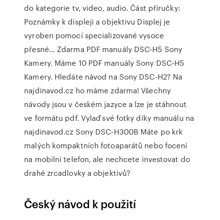
do kategorie tv, video, audio. Část příručky:
Poznámky k displeji a objektivu Displej je
vyroben pomocí specializované vysoce
přesné… Zdarma PDF manuály DSC-H5 Sony
Kamery. Máme 10 PDF manuály Sony DSC-H5
Kamery. Hledáte návod na Sony DSC-H2? Na
najdinavod.cz ho máme zdarma! Všechny
návody jsou v českém jazyce a lze je stáhnout
ve formátu pdf. Vylaď své fotky díky manuálu na
najdinavod.cz Sony DSC-H300B Máte po krk
malých kompaktních fotoaparátů nebo focení
na mobilní telefon, ale nechcete investovat do
drahé zrcadlovky a objektivů?
Český návod k použití