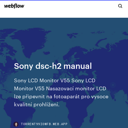
Sony dsc-h2 manual
Sony LCD Monitor V55 Sony LCD
Monitor V55 Nasazovací monitor LCD
lze připevnit na fotoaparát pro vysoce
kvalitní prohlížení.
TORRENT99IOWFB.WEB.APP