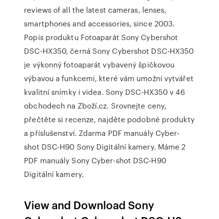
reviews of all the latest cameras, lenses,
smartphones and accessories, since 2003.
Popis produktu Fotoaparát Sony Cybershot
DSC-HX350, černá Sony Cybershot DSC-HX350
je výkonný fotoaparát vybavený špičkovou
výbavou a funkcemi, které vám umožní vytvářet
kvalitní snímky i videa. Sony DSC-HX350 v 46
obchodech na Zboží.cz. Srovnejte ceny,
přečtěte si recenze, najděte podobné produkty
a příslušenství. Zdarma PDF manuály Cyber-
shot DSC-H90 Sony Digitální kamery. Máme 2
PDF manuály Sony Cyber-shot DSC-H90
Digitální kamery.
View and Download Sony