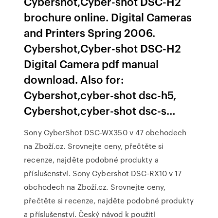
Cybershot,Cyber-shot DSC-H2
brochure online. Digital Cameras
and Printers Spring 2006.
Cybershot,Cyber-shot DSC-H2
Digital Camera pdf manual
download. Also for:
Cybershot,cyber-shot dsc-h5,
Cybershot,cyber-shot dsc-s…
Sony CyberShot DSC-WX350 v 47 obchodech
na Zboží.cz. Srovnejte ceny, přečtěte si
recenze, najděte podobné produkty a
příslušenství. Sony Cybershot DSC-RX10 v 17
obchodech na Zboží.cz. Srovnejte ceny,
přečtěte si recenze, najděte podobné produkty
a příslušenství. Český návod k použití