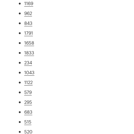
1169
962
843
1791
1658
1833
234
1043
1122
579
295
683
515
520